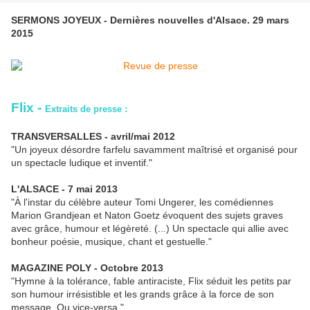
SERMONS JOYEUX - Dernières nouvelles d'Alsace. 29 mars
2015
Flix
-
Extraits de presse :
TRANSVERSALLES - avril/mai 2012
"Un joyeux désordre farfelu savamment maîtrisé et organisé pour
un spectacle ludique et inventif."
L'ALSACE - 7 mai 2013
"À l'instar du célèbre auteur Tomi Ungerer, les comédiennes
Marion Grandjean et Naton Goetz évoquent des sujets graves
avec grâce, humour et légèreté. (...) Un spectacle qui allie avec
bonheur poésie, musique, chant et gestuelle."
MAGAZINE POLY - Octobre 2013
"Hymne à la tolérance, fable antiraciste, Flix séduit les petits par
son humour irrésistible et les grands grâce à la force de son
message. Ou vice-versa."