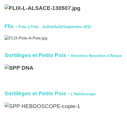
Flix
-
Pote à Pote - Juillet/Août/Septembre 2012
Sortilèges et Petits P
ois -
Dernières Nouvelles d'Alsace
Sortilèges et Petits P
ois -
L'Hebdoscope