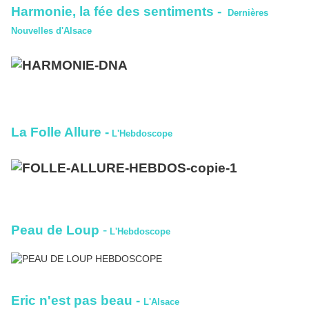
Harmonie, la fée des sentiments -
Dernières
Nouvelles d'Alsace
La Folle Allure
-
L'Hebdoscope
Peau de Lou
p
-
L'Hebdoscope
Eric n'est pas beau -
L'Alsace