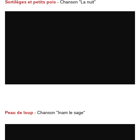
Sortilèges et petits pois
- Chanson "La nuit"
. . . . . . . . . . . . . . . . . . . . . . . . . . . . . .
. . . . .
Peau de loup
- Chanson "Inam le sage"