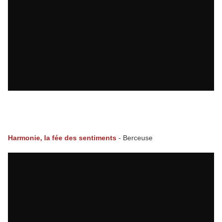
. . . . . . . . . . . . . . . . . . . . . . . . . . . . . .
. . . . .
Harmonie, la fée des sentiments
- Berceuse