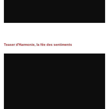
. . . . . . . . . . . . . . . . . . . . . . . . . . . . . .
. . . . .
Teaser d'Harmonie, la fée des sentiments