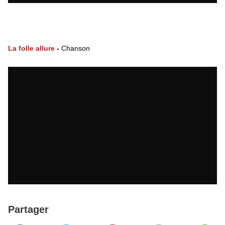
. . . . . . . . . . . . . . . . . . . . . . . . . . . . . .
. . . . .
La folle allure
-
Chanson
Partager