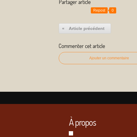
Partager article
Repost
0
«
Article précédent
Commenter cet article
Ajouter un commentaire
À propos