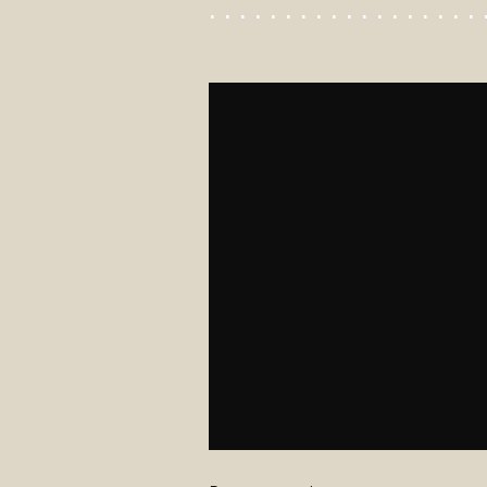
. . . . . . . . . . . . . . . . . . 