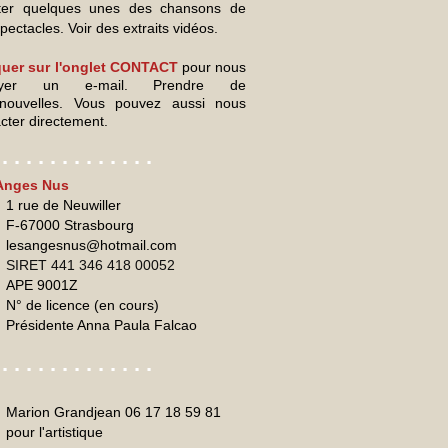
ter quelques unes des chansons de
pectacles. Voir des extraits vidéos.
quer sur l'onglet CONTACT
pour nous
oyer un e-mail. Prendre de
nouvelles. Vous pouvez aussi nous
cter directement.
 . . . . . . . . . . . . .
Anges Nus
1 rue de Neuwiller
F-67000 Strasbourg
lesangesnus@hotmail.com
SIRET
441 346 418 00052
APE 9001Z
N° de licence (en cours)
Présidente Anna Paula Falcao
 . . . . . . . . . . . . .
Marion Grandjean 06 17 18 59 81
pour l'artistique