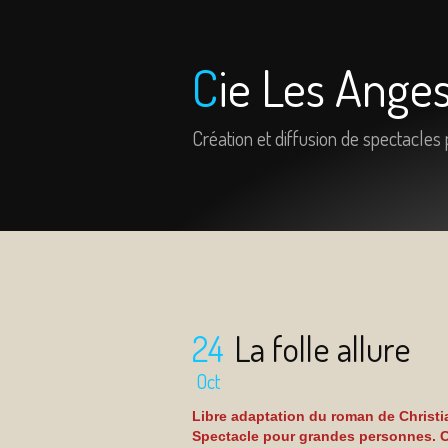
Cie Les Ange
Création et diffusion de spectacles
24
La folle allure
Oct
Libre adaptation du roman de Christ
Spectacle pour grandes personnes. C