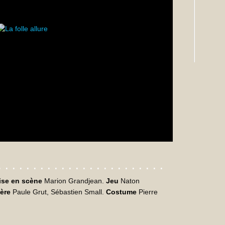
. . . . . . . . . . . . . . . . . . . . . . . .
ise en scène
Marion Grandjean.
Jeu
Naton
ère
Paule Grut, Sébastien Small.
Costume
Pierre